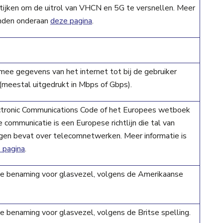
tijken om de uitrol van VHCN en 5G te versnellen. Meer
vinden onderaan
deze pagina
.
ee gegevens van het internet tot bij de gebruiker
(meestal uitgedrukt in Mbps of Gbps).
tronic Communications Code of het Europees wetboek
 communicatie is een Europese richtlijn die tal van
gen bevat over telecomnetwerken. Meer informatie is
 pagina
.
lse benaming voor glasvezel, volgens de Amerikaanse
se benaming voor glasvezel, volgens de Britse spelling.