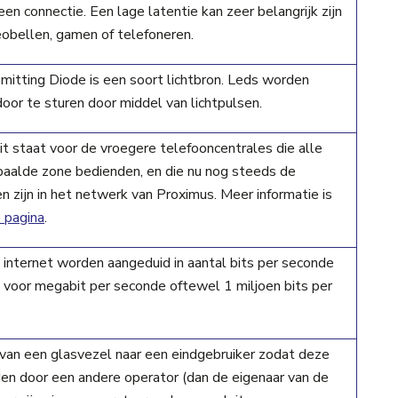
en connectie. Een lage latentie kan zeer belangrijk zijn
eobellen, gamen of telefoneren.
Emitting Diode is een soort lichtbron. Leds worden
door te sturen door middel van lichtpulsen.
it staat voor de vroegere telefooncentrales die alle
paalde zone bedienden, en die nu nog steeds de
 zijn in het netwerk van Proximus. Meer informatie is
 pagina
.
internet worden aangeduid in aantal bits per seconde
 voor megabit per seconde oftewel 1 miljoen bits per
van een glasvezel naar een eindgebruiker zodat deze
en door een andere operator (dan de eigenaar van de