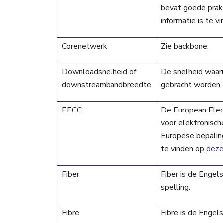
bevat goede prak
informatie is te 
Corenetwerk
Zie backbone.
Downloadsnelheid of
De snelheid waarm
downstreambandbreedte
gebracht worden 
EECC
De European Elec
voor elektronische
Europese bepalin
te vinden op
deze
Fiber
Fiber is de Enge
spelling.
Fibre
Fibre is de Engel