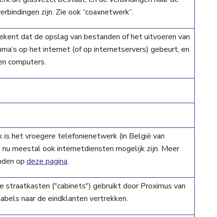
erbindingen zijn. Zie ook “coaxnetwerk”.
tekent dat de opslag van bestanden of het uitvoeren van
a’s op het internet (of op internetservers) gebeurt, en
gen computers.
is het vroegere telefonienetwerk (in België van
nu meestal ook internetdiensten mogelijk zijn. Meer
inden op
deze pagina
.
e straatkasten ("cabinets") gebruikt door Proximus van
abels naar de eindklanten vertrekken.