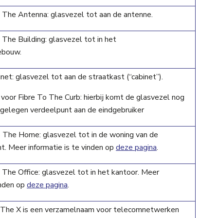
 The Antenna: glasvezel tot aan de antenne.
The Building: glasvezel tot in het
ebouw.
net: glasvezel tot aan de straatkast (“cabinet”).
 voor Fibre To The Curb: hierbij komt de glasvezel nog
j gelegen verdeelpunt aan de eindgebruiker
 The Home: glasvezel tot in de woning van de
t. Meer informatie is te vinden op
deze pagina
.
The Office: glasvezel tot in het kantoor. Meer
inden op
deze pagina
.
 The X is een verzamelnaam voor telecomnetwerken