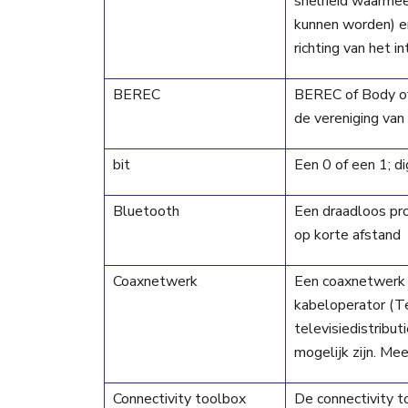
snelheid waarmee 
kunnen worden) e
richting van het 
BEREC
BEREC of Body of
de vereniging va
bit
Een 0 of een 1; di
Bluetooth
Een draadloos pro
op korte afstand
Coaxnetwerk
Een coaxnetwerk 
kabeloperator (Te
televisiedistribu
mogelijk zijn. Mee
Connectivity toolbox
De connectivity t