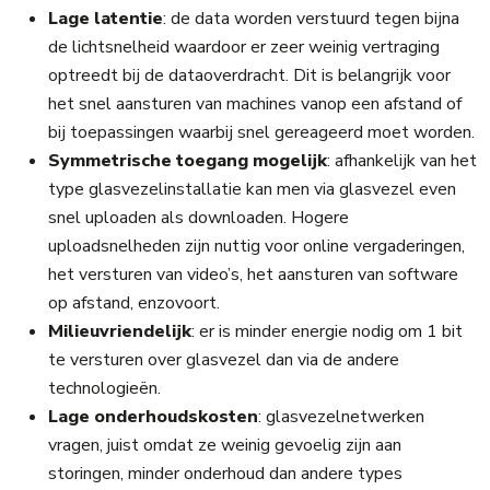
Lage latentie
: de data worden verstuurd tegen bijna
de lichtsnelheid waardoor er zeer weinig vertraging
optreedt bij de dataoverdracht. Dit is belangrijk voor
het snel aansturen van machines vanop een afstand of
bij toepassingen waarbij snel gereageerd moet worden.
Symmetrische toegang mogelijk
: afhankelijk van het
type glasvezelinstallatie kan men via glasvezel even
snel uploaden als downloaden. Hogere
uploadsnelheden zijn nuttig voor online vergaderingen,
het versturen van video’s, het aansturen van software
op afstand, enzovoort.
Milieuvriendelijk
: er is minder energie nodig om 1 bit
te versturen over glasvezel dan via de andere
technologieën.
Lage onderhoudskosten
: glasvezelnetwerken
vragen, juist omdat ze weinig gevoelig zijn aan
storingen, minder onderhoud dan andere types