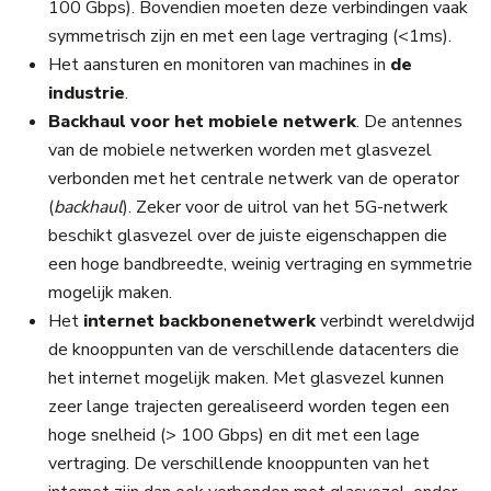
100 Gbps). Bovendien moeten deze verbindingen vaak
symmetrisch zijn en met een lage vertraging (<1ms).
Het aansturen en monitoren van machines in
de
industrie
.
Backhaul voor het mobiele netwerk
. De antennes
van de mobiele netwerken worden met glasvezel
verbonden met het centrale netwerk van de operator
(
backhaul
). Zeker voor de uitrol van het 5G-netwerk
beschikt glasvezel over de juiste eigenschappen die
een hoge bandbreedte, weinig vertraging en symmetrie
mogelijk maken.
Het
internet
backbonenetwerk
verbindt wereldwijd
de knooppunten van de verschillende datacenters die
het internet mogelijk maken. Met glasvezel kunnen
zeer lange trajecten gerealiseerd worden tegen een
hoge snelheid (> 100 Gbps) en dit met een lage
vertraging. De verschillende knooppunten van het