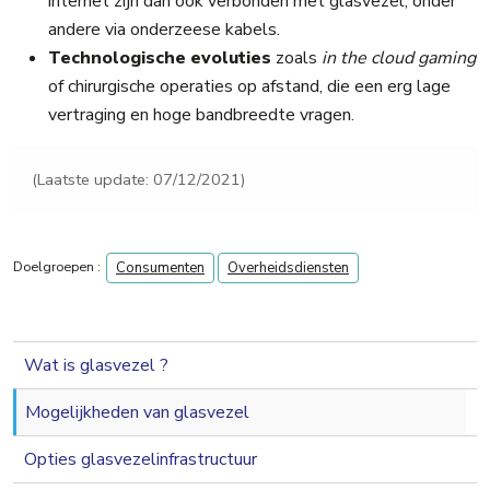
internet zijn dan ook verbonden met glasvezel, onder
andere via onderzeese kabels.
Technologische evoluties
zoals
in the cloud gaming
of chirurgische operaties op afstand, die een erg lage
vertraging en hoge bandbreedte vragen.
(Laatste update: 07/12/2021)
Doelgroepen :
Consumenten
Overheidsdiensten
navigation 2nd level
Wat is glasvezel ?
Mogelijkheden van glasvezel
Opties glasvezelinfrastructuur