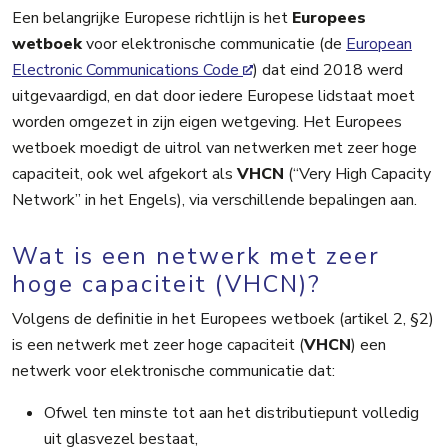
Een belangrijke Europese richtlijn is het
Europees
wetboek
voor elektronische communicatie (de
European
Electronic Communications Code
) dat eind 2018 werd
uitgevaardigd, en dat door iedere Europese lidstaat moet
worden omgezet in zijn eigen wetgeving. Het Europees
wetboek moedigt de uitrol van netwerken met zeer hoge
capaciteit, ook wel afgekort als
VHCN
(“Very High Capacity
Network” in het Engels), via verschillende bepalingen aan.
Wat is een netwerk met zeer
hoge capaciteit (VHCN)?
Volgens de definitie in het Europees wetboek (artikel 2, §2)
is een netwerk met zeer hoge capaciteit (
VHCN
) een
netwerk voor elektronische communicatie dat:
Ofwel ten minste tot aan het distributiepunt volledig
uit glasvezel bestaat,