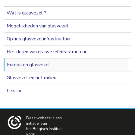
navigation 2nd level
Wat is glasvezel ?
Mogelijkheden van glasvezel
Opties glasvezelinfrastructuur
Het delen van glasvezelinfrastructuur
Europa en glasvezel
Glasvezel en het milieu
Lexicon
Deze website is een
initiatief van
het Belgisch Instituut
voor