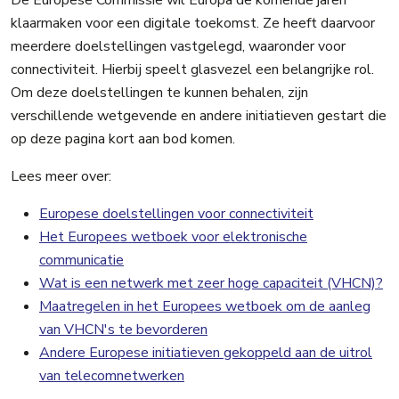
De Europese Commissie wil Europa de komende jaren
klaarmaken voor een digitale toekomst. Ze heeft daarvoor
meerdere doelstellingen vastgelegd, waaronder voor
connectiviteit. Hierbij speelt glasvezel een belangrijke rol.
Om deze doelstellingen te kunnen behalen, zijn
verschillende wetgevende en andere initiatieven gestart die
op deze pagina kort aan bod komen.
Lees meer over:
Europese doelstellingen voor connectiviteit
Het Europees wetboek voor elektronische
communicatie
Wat is een netwerk met zeer hoge capaciteit (VHCN)?
Maatregelen in het Europees wetboek om de aanleg
van VHCN's te bevorderen
Andere Europese initiatieven gekoppeld aan de uitrol
van telecomnetwerken