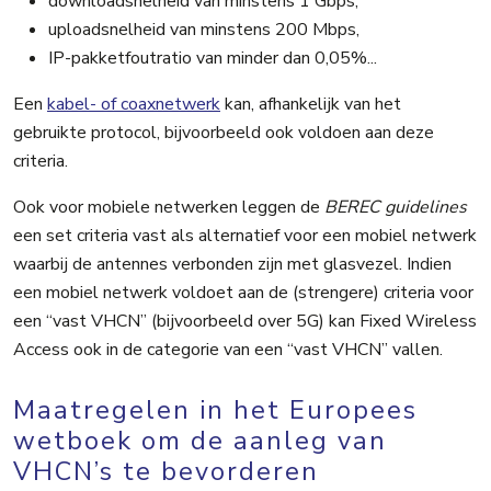
downloadsnelheid van minstens 1 Gbps,
uploadsnelheid van minstens 200 Mbps,
IP-pakketfoutratio van minder dan 0,05%...
Een
kabel- of coaxnetwerk
kan, afhankelijk van het
gebruikte protocol, bijvoorbeeld ook voldoen aan deze
criteria.
Ook voor mobiele netwerken leggen de
BEREC guidelines
een set criteria vast als alternatief voor een mobiel netwerk
waarbij de antennes verbonden zijn met glasvezel. Indien
een mobiel netwerk voldoet aan de (strengere) criteria voor
een “vast VHCN” (bijvoorbeeld over 5G) kan Fixed Wireless
Access ook in de categorie van een “vast VHCN” vallen.
Maatregelen in het Europees
wetboek om de aanleg van
VHCN’s te bevorderen