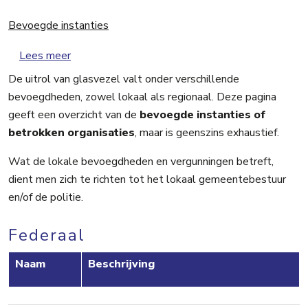
Bevoegde instanties
over Bevoegde instanties
Lees meer
De uitrol van glasvezel valt onder verschillende
bevoegdheden, zowel lokaal als regionaal. Deze pagina
geeft een overzicht van de
bevoegde instanties of
betrokken organisaties
, maar is geenszins exhaustief.
Wat de lokale bevoegdheden en vergunningen betreft,
dient men zich te richten tot het lokaal gemeentebestuur
en/of de politie.
Federaal
Naam
Beschrijving