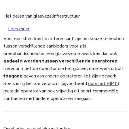
Het delen van glasvezelinfrastructuur
over Het delen van glasvezelinfrastructuur
Lees meer
Voor een klant kan het interessant zijn om keuze te hebben
tussen verschillende aanbieders voor zijn
breedbandconnectie. Een glasvezelnetwerk kan dan ook
gedeeld worden tussen verschillende operatoren
:
hiervoor moet de operator die het glasvezelnetwerk uitrolt
toegang
geven aan andere operatoren tot zijn netwerk.
Soms is hij hiertoe verplicht (bijvoorbeeld
door het BIPT
),
maar de operator kan ook vrijwillig dit soort commerciële
contracten met andere operatoren aangaan.
Overheden en publieke instanties