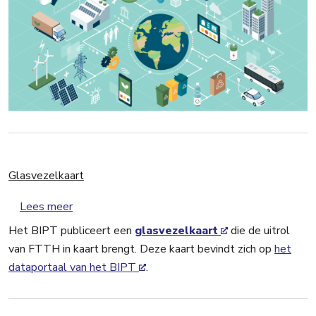
Glasvezelkaart
over Glasvezelkaart
Lees meer
Het BIPT publiceert een
glasvezelkaart
die de uitrol
van FTTH in kaart brengt. Deze kaart bevindt zich op
het
dataportaal van het BIPT
.