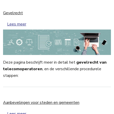
Gevelrecht
over Gevelrecht
Lees meer
Deze pagina beschrijft meer in detail het
gevelrecht van
telecomoperatoren
, en de verschillende procedurele
stappen:
Aanbevelingen voor steden en gemeenten
over Aanbevelingen voor steden en gemeenten
Lees meer