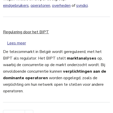
eindgebruikers
,
operatoren
,
overheden
of
syndici
.
Regulering door het BIPT
over Regulering door het BIPT
Lees meer
De telecommarkt in België wordt gereguleerd, met het
BIPT als regulator. Het BIPT stelt
marktanalyses
op,
waarbij de concurrentie op de markt onderzocht wordt. Bij
onvoldoende concurrentie kunnen
verplichtingen aan de
dominante operatoren
worden opgelegd, zoals de
verplichting om hun netwerk open te stellen voor andere
operatoren.