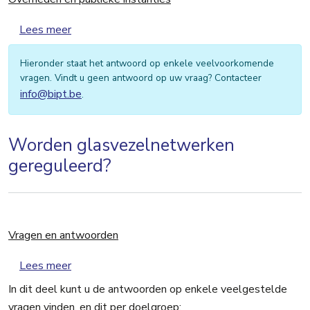
over Overheden en publieke instanties
Lees meer
Hieronder staat het antwoord op enkele veelvoorkomende
vragen. Vindt u geen antwoord op uw vraag? Contacteer
info@bipt.be
.
Worden glasvezelnetwerken
gereguleerd?
Vragen en antwoorden
over Vragen en antwoorden
Lees meer
In dit deel kunt u de antwoorden op enkele veelgestelde
vragen vinden, en dit per doelgroep: