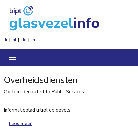
Overslaan en naar de inhoud gaan
fr
nl
de
en
Overheidsdiensten
Content dedicated to Public Services
Informatieblad uitrol op gevels
over Informatieblad uitrol op gevels
Lees meer